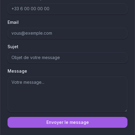
Email
Sujet
Message
Envoyer le message